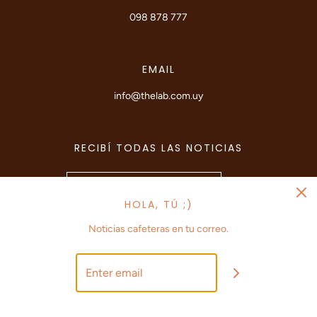
098 878 777
EMAIL
info@thelab.com.uy
RECIBÍ TODAS LAS NOTICIAS
HOLA, TÚ ;)
Noticias cafeteras en tu correo.
© 2026 The Lab Coffee Roasters