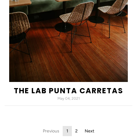
THE LAB PUNTA CARRETAS
May 04, 2021
Previous
1
2
Next