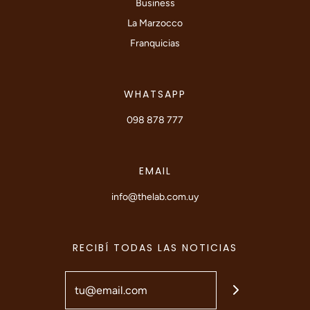
Business
La Marzocco
Franquicias
WHATSAPP
098 878 777
EMAIL
info@thelab.com.uy
RECIBÍ TODAS LAS NOTICIAS