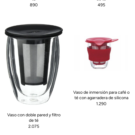
890
495
Vaso de inmersión para café o
té con agarradera de silicona
1.290
Vaso con doble pared y filtro
de té
2.075