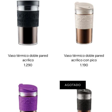
Vaso térmico doble pared
Vaso térmico doble pared
acrílico
acrílico con pico
1.290
1.190
AGOTADO