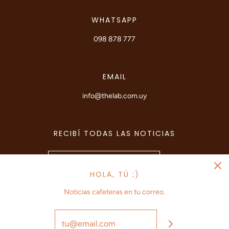
WHATSAPP
098 878 777
EMAIL
info@thelab.com.uy
RECIBÍ TODAS LAS NOTICIAS
HOLA, TÚ ;)
Noticias cafeteras en tu correo.
© 2026 The Lab Coffee Roasters