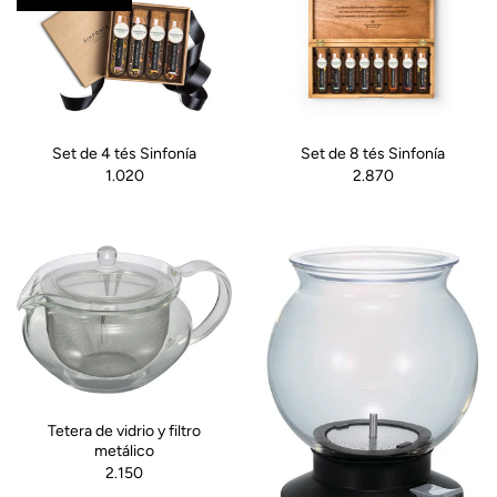
Set de 4 tés Sinfonía
Set de 8 tés Sinfonía
1.020
2.870
Tetera de vidrio y filtro
metálico
2.150