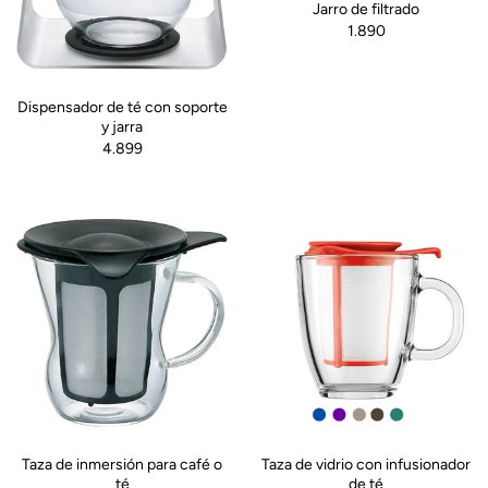
Jarro de filtrado
1.890
Dispensador de té con soporte
y jarra
4.899
Taza de inmersión para café o
Taza de vidrio con infusionador
té
de té