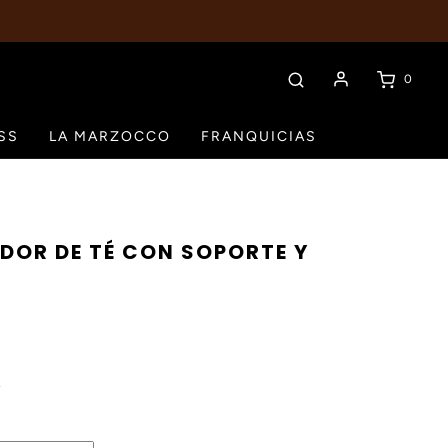
0
SS
LA MARZOCCO
FRANQUICIAS
DOR DE TÉ CON SOPORTE Y
.