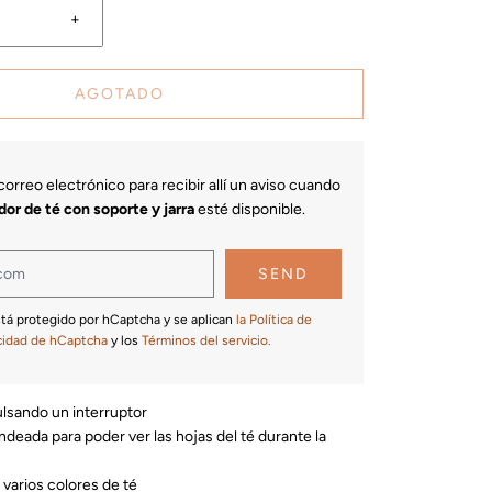
+
AGOTADO
orreo electrónico para recibir allí un aviso cuando
or de té con soporte y jarra
esté disponible.
stá protegido por hCaptcha y se aplican
la Política de
cidad de hCaptcha
y los
Términos del servicio.
lsando un interruptor
deada para poder ver las hojas del té durante la
 varios colores de té