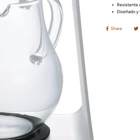
Resistente 
Diseñado y 
Share