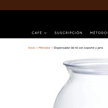
CAFÉ
SUSCRIPCIÓN
MÉTODO
Inicio
›
Métodos
›
Dispensador de té con soporte y jarra