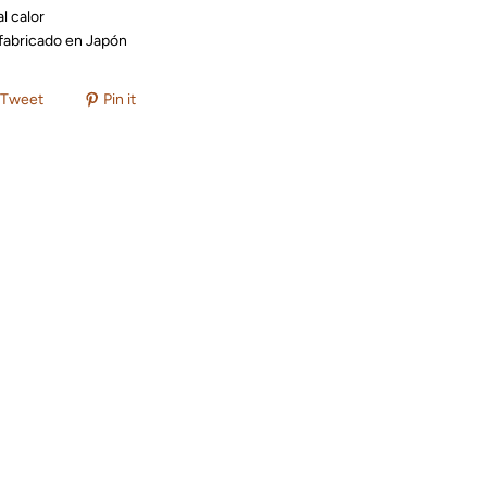
al calor
fabricado en Japón
Tweet
Pin it