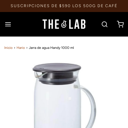
SUSCRIPCIONES DE $590 LOS 500G DE CAFÉ
Inicio
›
Hario
›
Jarra de agua Handy 1000 ml