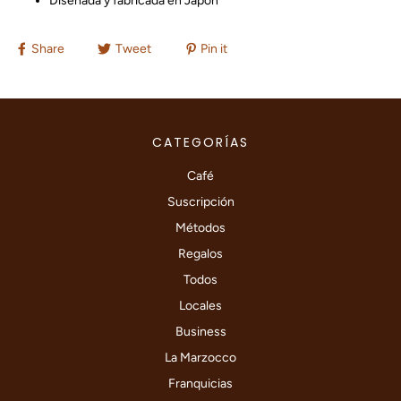
Diseñada y fabricada en Japón
Share
Tweet
Pin it
CATEGORÍAS
Café
Suscripción
Métodos
Regalos
Todos
Locales
Business
La Marzocco
Franquicias